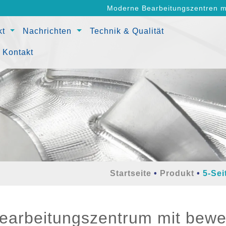
Moderne Bearbeitungszentren mi
kt
Nachrichten
Technik & Qualität
Kontakt
Startseite
Produkt
5-Se
Bearbeitungszentrum mit bew