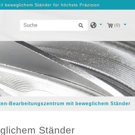
t beweglichem Ständer für höchste Präzision
(0)
iten-Bearbeitungszentrum mit beweglichem Ständer
eglichem Ständer