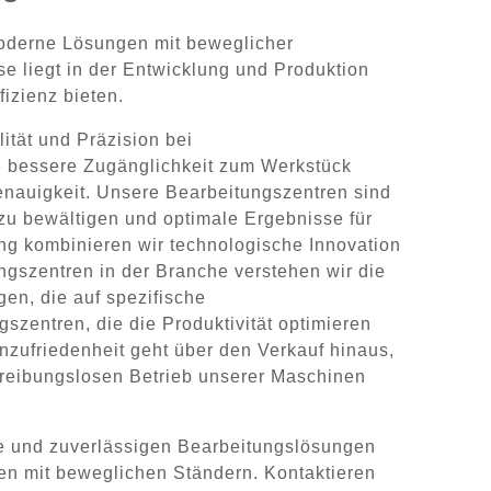
moderne Lösungen mit beweglicher
e liegt in der Entwicklung und Produktion
fizienz bieten.
ität und Präzision bei
e bessere Zugänglichkeit zum Werkstück
nauigkeit. Unsere Bearbeitungszentren sind
 zu bewältigen und optimale Ergebnisse für
ng kombinieren wir technologische Innovation
ngszentren in der Branche verstehen wir die
en, die auf spezifische
zentren, die die Produktivität optimieren
zufriedenheit geht über den Verkauf hinaus,
 reibungslosen Betrieb unserer Maschinen
ie und zuverlässigen Bearbeitungslösungen
ren mit beweglichen Ständern. Kontaktieren