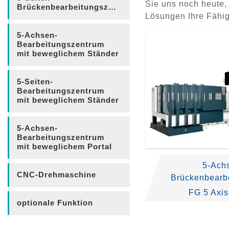
Sie uns noch heute,
Brückenbearbeitungszentrum
Lösungen Ihre Fähi
5-Achsen-
Bearbeitungszentrum
mit beweglichem Ständer
5-Seiten-
Bearbeitungszentrum
mit beweglichem Ständer
5-Achsen-
Bearbeitungszentrum
mit beweglichem Portal
5-Ach
CNC-Drehmaschine
Brückenbearb
ru
FG 5 Axis
optionale Funktion