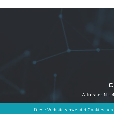
C
Adresse: Nr. 
Diese Website verwendet Cookies, um I