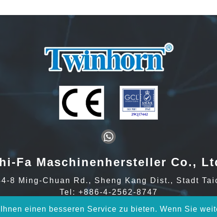
hi-Fa Maschinenhersteller Co., Lt
44-8 Ming-Chuan Rd., Sheng Kang Dist., Stadt Ta
Tel:
+886-4-2562-8747
Fax: +886-4-2561-4199
hnen einen besseren Service zu bieten. Wenn Sie weite
E-Mail:
inquiry@twinhorn.com.tw