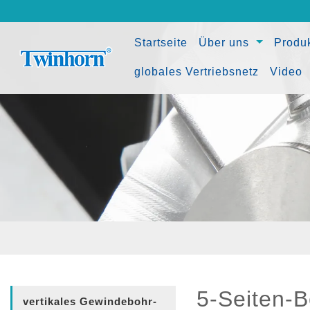
(current)
Startseite
Über uns
Produ
globales Vertriebsnetz
Video
5-Seiten-
vertikales Gewindebohr-