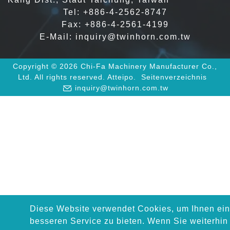
Tel:
+886-4-2562-8747
Fax: +886-4-2561-4199
E-Mail:
inquiry@twinhorn.com.tw
Copyright © 2026 Chi-Fa Machinery Manufacturer Co.,
Ltd. All rights reserved.
Atteipo.
Seitenverzeichnis
inquiry@twinhorn.com.tw
Diese Website verwendet Cookies, um Ihnen ei
besseren Service zu bieten. Wenn Sie weiterhin