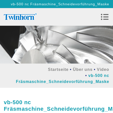
vb-500 nc Fräsmaschine_Schneidevorführung_Maske
Startseite
Über uns
Video
vb-500 nc
Fräsmaschine_Schneidevorführung_Maske
vb-500 nc
Fräsmaschine_Schneidevorführung_M