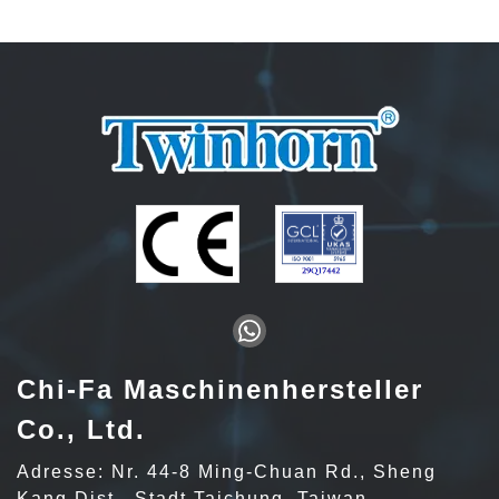
Chi-Fa Maschinenhersteller
Co., Ltd.
Adresse: Nr. 44-8 Ming-Chuan Rd., Sheng
Kang Dist., Stadt Taichung, Taiwan