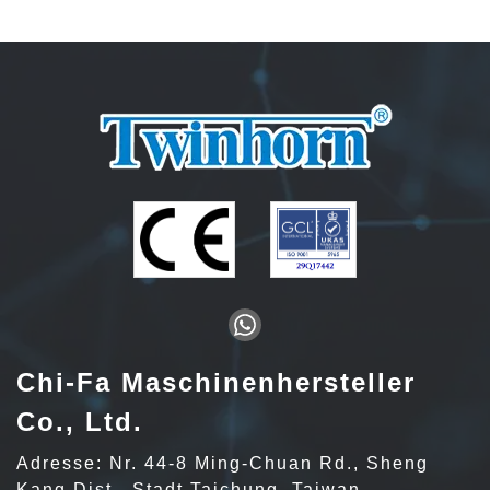
Chi-Fa Maschinenhersteller
Co., Ltd.
Adresse: Nr. 44-8 Ming-Chuan Rd., Sheng
Kang Dist., Stadt Taichung, Taiwan