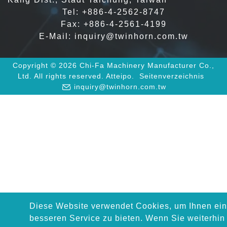
Tel:
+886-4-2562-8747
Fax: +886-4-2561-4199
E-Mail:
inquiry@twinhorn.com.tw
Copyright © 2026 Chi-Fa Machinery Manufacturer Co.,
Ltd. All rights reserved.
Atteipo.
Seitenverzeichnis
inquiry@twinhorn.com.tw
Diese Website verwendet Cookies, um Ihnen ei
besseren Service zu bieten. Wenn Sie weiterhin