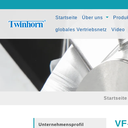
(current)
Startseite
Über uns
Produ
globales Vertriebsnetz
Video
Startseite
VF
Unternehmensprofil