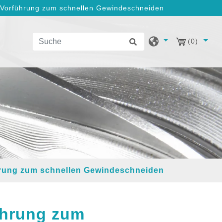
Vorführung zum schnellen Gewindeschneiden
(0)
rung zum schnellen Gewindeschneiden
ührung zum