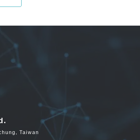
d.
ichung, Taiwan