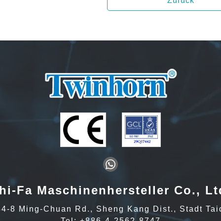
Zurück
hi-Fa Maschinenhersteller Co., Lt
44-8 Ming-Chuan Rd., Sheng Kang Dist., Stadt Ta
Tel:
+886-4-2562-8747