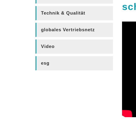
sc
Technik & Qualität
globales Vertriebsnetz
Video
esg