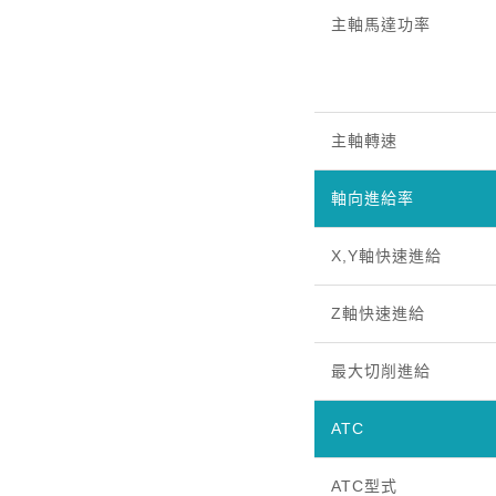
主軸馬達功率
主軸轉速
軸向進給率
X,Y軸快速進給
Z軸快速進給
最大切削進給
ATC
ATC型式