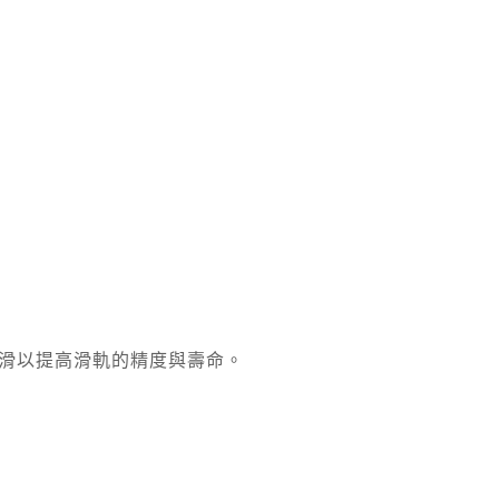
潤滑以提高滑軌的精度與壽命。