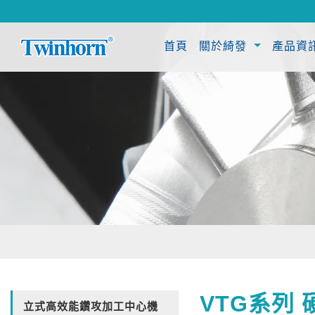
(current)
首頁
關於綺發
產品資
VTG系列
立式高效能鑽攻加工中心機