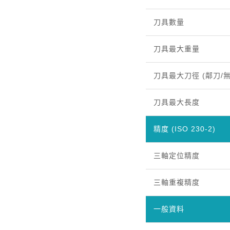
刀具數量
刀具最大重量
刀具最大刀徑 (鄰刀/
刀具最大長度
精度 (ISO 230-2)
三軸定位精度
三軸重複精度
一般資料