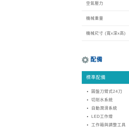
空氣壓力
機械重量
機械尺寸 (寬x深x高)
配備
標準配備
圓盤刀臂式24刀
切削水系統
自動潤滑系統
LED工作燈
工作箱與調整工具