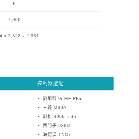
6
7,000
4 x 2,523 x 2,661
控制器選配
發那科 0i-MF Plus
三菱 M80A
發格 8065 Elite
西門子 828D
海德漢 TNC7