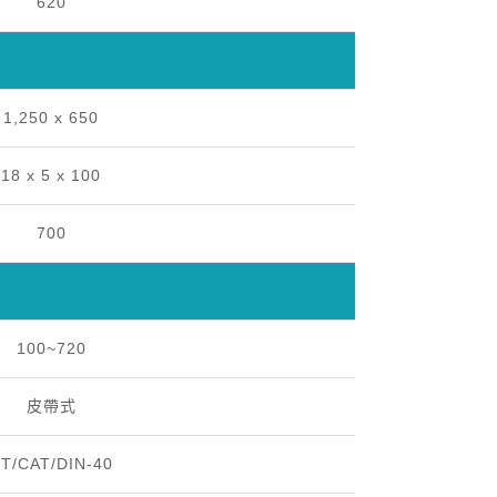
620
1,250 x 650
18 x 5 x 100
700
100~720
皮帶式
T/CAT/DIN-40