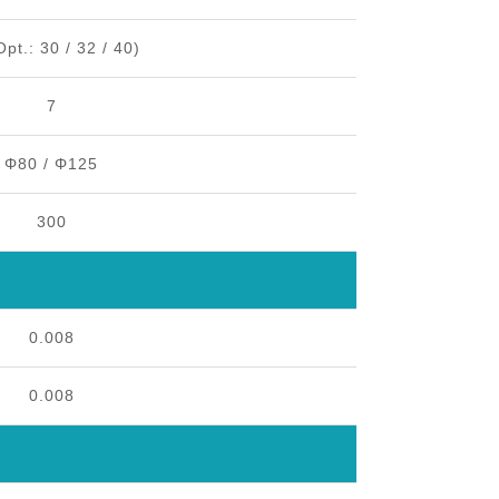
Opt.: 30 / 32 / 40)
7
Φ80 / Φ125
300
0.008
0.008