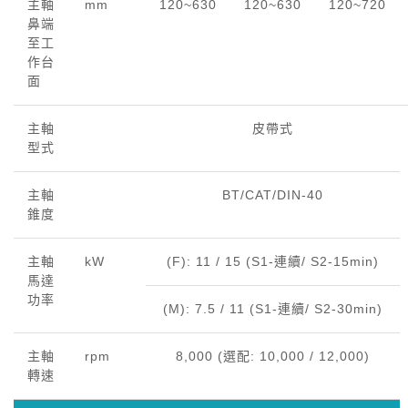
主軸
mm
120~630
120~630
120~720
鼻端
至工
作台
面
主軸
皮帶式
型式
主軸
BT/CAT/DIN-40
錐度
主軸
kW
(F): 11 / 15 (S1-連續/ S2-15min)
馬達
功率
(M): 7.5 / 11 (S1-連續/ S2-30min)
主軸
rpm
8,000 (選配: 10,000 / 12,000)
轉速