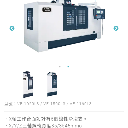
型號：VE-1020L3 / VE-1500L3 / VE-1160L3
ㆍX軸工作台面設計有6個線性滑塊支。
ㆍX/Y/Z三軸線軌寬度35/3545mmo