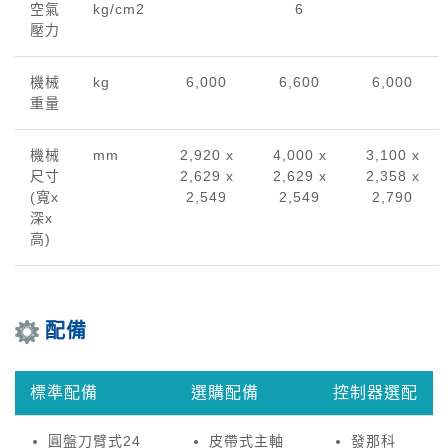
空氣
kg/cm2
6
壓力
機械
kg
6,000
6,600
6,000
重量
機械
mm
2,920 x
4,000 x
3,100 x
尺寸
2,629 x
2,629 x
2,358 x
(寬x
2,549
2,549
2,790
深x
高)
配備
標準配備
選購配備
控制器選配
圓盤刀臂式24
皮帶式主軸
發那科