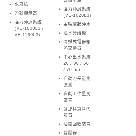
水風槍
強力沖屑系統
刀號顯示器
(VE-1020L3)
強力沖屑系統
主軸環狀沖水
(VE-1500L3 /
油水分離機
VE-1160L3)
冷媒式電器箱
熱交換器
中心出水系統
20 / 30 / 50
/ 70 bar
自動刀長量測
裝置
自動工件量測
裝置
發那科資料伺
服器
油霧回收裝置
變壓器