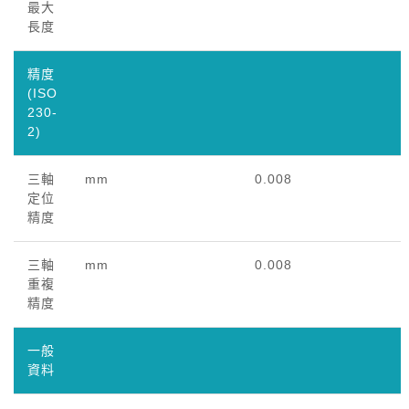
最大
長度
精度
(ISO
230-
2)
三軸
mm
0.008
定位
精度
三軸
mm
0.008
重複
精度
一般
資料