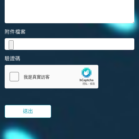
附件檔案
驗證碼
送出