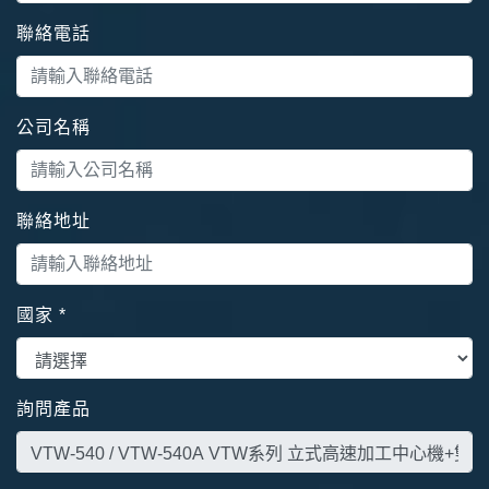
聯絡電話
公司名稱
聯絡地址
國家
*
詢問產品