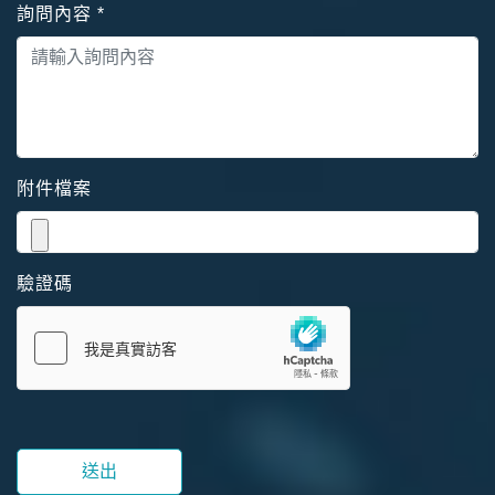
詢問內容
*
附件檔案
驗證碼
送出