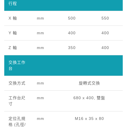
行程
X 軸
mm
500
550
Y 軸
mm
400
400
Z 軸
mm
350
400
交換工作
台
交換方式
mm
旋轉式交換
工作台尺
mm
680 x 400, 雙盤
寸
定位孔規
mm
M16 x 35 x 80
格 (孔徑/