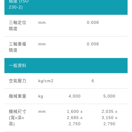
精度 (ISO
230-2)
三軸定位
mm
0.008
精度
三軸重複
mm
0.008
精度
一般資料
空氣壓力
kg/cm2
6
機械重量
kg
4,000
5,000
機械尺寸
mm
1,600 x
2,035 x
(寬x深x
2,685 x
3,150 x
高)
2,750
2,790