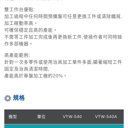
雙工作台優點:
加工過程中任何時間預備盤可任意更換工件或清除鐵屑,
加工稼動率高。
可確保穩定且高的產能。
不需等工件加工完成後再更換新工件,使操作者可同時操
作多部機器。
高產能範例:
針對一次多零件或使用治具加工單件多面,顯著縮短工件
固定及治具清潔時間,
產能高於單盤加工機約20%。
規格
機型
單位
VTW-540
VTW-540A