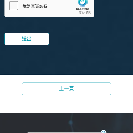
送出
上一頁