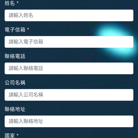
姓名
*
電子信箱
*
聯絡電話
公司名稱
聯絡地址
國家
*