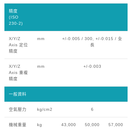
精度
(ISO
230-2)
X/Y/Z
mm
+/-0.005 / 300, +/-0.015 / 全
Axis 定位
長
精度
X/Y/Z
mm
+/-0.003
Axis 重複
精度
一般資料
空氣壓力
kg/cm2
6
機械重量
kg
43,000
50,000
57,000