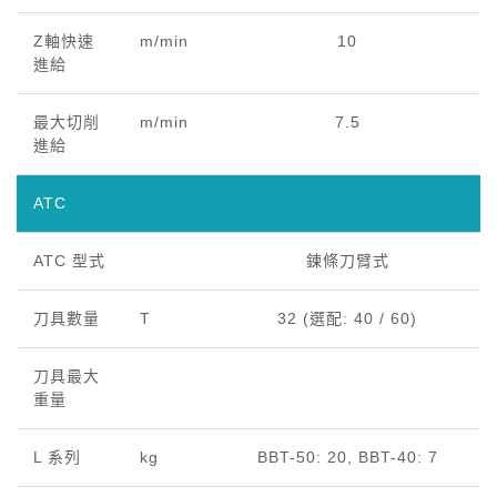
Z軸快速
m/min
10
進給
最大切削
m/min
7.5
進給
ATC
ATC 型式
鍊條刀臂式
刀具數量
T
32 (選配: 40 / 60)
刀具最大
重量
L 系列
kg
BBT-50: 20, BBT-40: 7