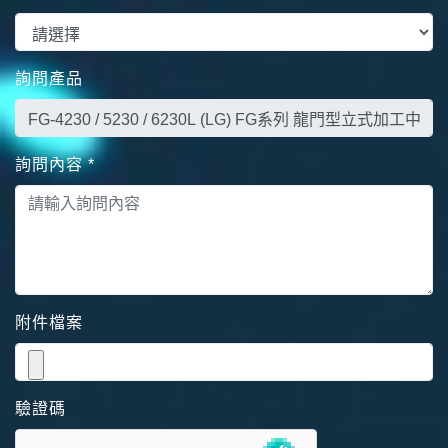
詢問產品
詢問內容
*
附件檔案
驗證碼