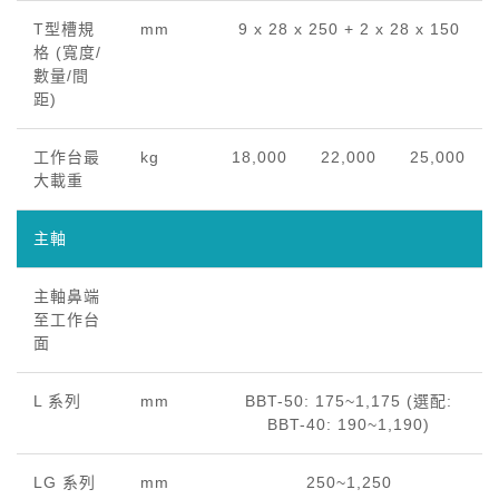
T型槽規
mm
9 x 28 x 250 + 2 x 28 x 150
格 (寬度/
數量/間
距)
工作台最
kg
18,000
22,000
25,000
大載重
主軸
主軸鼻端
至工作台
面
L 系列
mm
BBT-50: 175~1,175 (選配:
BBT-40: 190~1,190)
LG 系列
mm
250~1,250