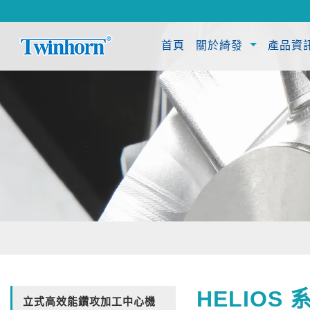
(current)
首頁
關於綺發
產品資
HELIOS
立式高效能鑽攻加工中心機