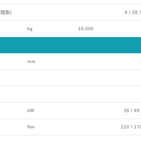
/間距)
9 / 28 
kg
18,000
mm
kW
35 / 4
Nm
120 / 1