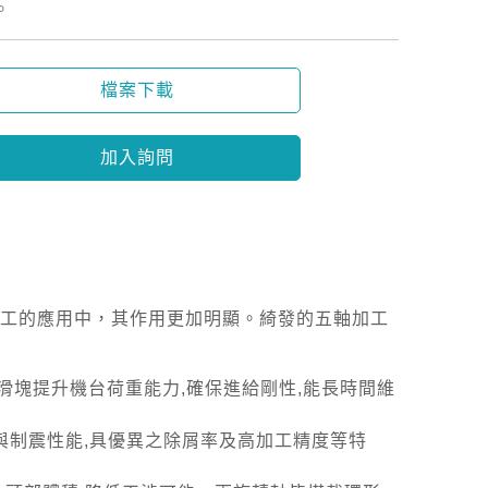
。
檔案下載
加入詢問
工的應用中，其作用更加明顯。綺發的五軸加工
多滑塊提升機台荷重能力,確保進給剛性,能長時間維
與制震性能,具優異之除屑率及高加工精度等特