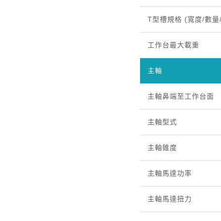
T型槽規格 (寬度/數量
工作台最大載重
主軸
主軸鼻端至工作台面
主軸型式
主軸錐度
主軸馬達功率
主軸馬達扭力