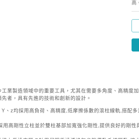
高
今工業製造領域中的重要工具，尤其在需要多角度、高精度加
領先者，具有先進的技術和創新的設計。
、Y、z均採用高負荷、高精度,低摩擦係數的滾柱線軌,搭配
採用高剛性立柱並於雙柱基部加寬強化剛性,提供良好的剛性