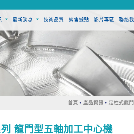
訊
最新消息
技術品質
銷售據點
影片專區
聯絡
首頁
產品資訊
定柱式龍門
 系列 龍門型五軸加工中心機