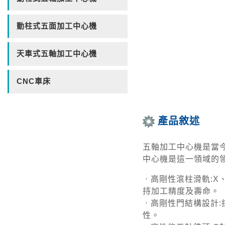
動柱式五面加工中心機
天車式五軸加工中心機
CNC車床
產品敘述
五軸加工中心機是當
中心機是這一領域的
ㆍ高剛性滾柱滑軌:X
持加工精度及壽命。
ㆍ高剛性門結構設計:
性。