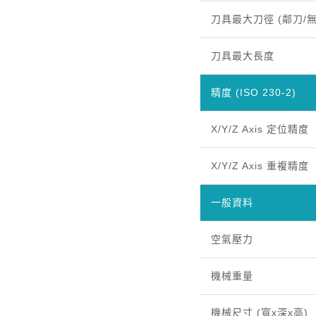
刀具最大刀徑 (鄰刀/
刀具最大長度
精度 (ISO 230-2)
X/Y/Z Axis 定位精度
X/Y/Z Axis 重複精度
一般資料
空氣壓力
機械重量
機械尺寸 (寬x深x高)