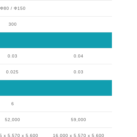
Φ80 / Φ150
300
0.03
0.04
0.025
0.03
6
52,000
59,000
5 x 5,570 x 5,600
16,000 x 5,570 x 5,600