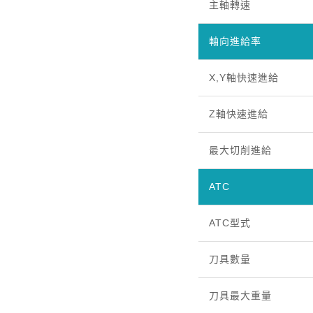
主軸轉速
軸向進給率
X,Y軸快速進給
Z軸快速進給
最大切削進給
ATC
ATC型式
刀具數量
刀具最大重量