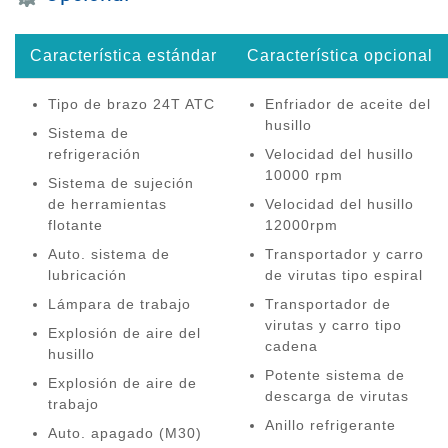
Característica estándar
Característica opcional
Tipo de brazo 24T ATC
Enfriador de aceite del
husillo
Sistema de
refrigeración
Velocidad del husillo
10000 rpm
Sistema de sujeción
de herramientas
Velocidad del husillo
flotante
12000rpm
Auto. sistema de
Transportador y carro
lubricación
de virutas tipo espiral
Lámpara de trabajo
Transportador de
virutas y carro tipo
Explosión de aire del
cadena
husillo
Potente sistema de
Explosión de aire de
descarga de virutas
trabajo
Anillo refrigerante
Auto. apagado (M30)