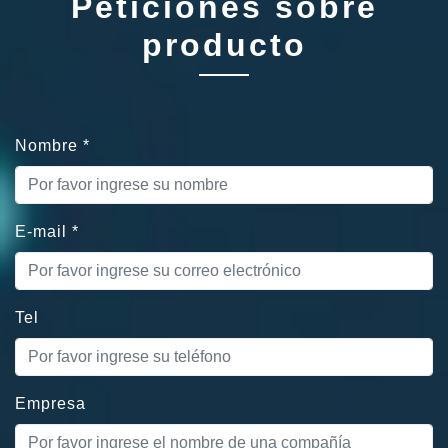
Peticiones sobre
producto
Nombre
*
E-mail
*
Tel
Empresa