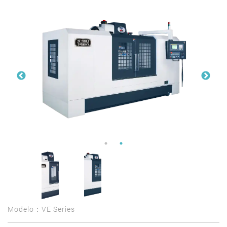
Modelo：VE Series