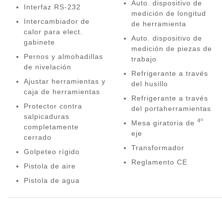
Auto. dispositivo de
Interfaz RS-232
medición de longitud
Intercambiador de
de herramienta
calor para elect.
Auto. dispositivo de
gabinete
medición de piezas de
Pernos y almohadillas
trabajo
de nivelación
Refrigerante a través
Ajustar herramientas y
del husillo
caja de herramientas
Refrigerante a través
Protector contra
del portaherramientas
salpicaduras
4º
Mesa giratoria de
completamente
eje
cerrado
Transformador
Golpeteo rígido
Reglamento CE
Pistola de aire
Pistola de agua