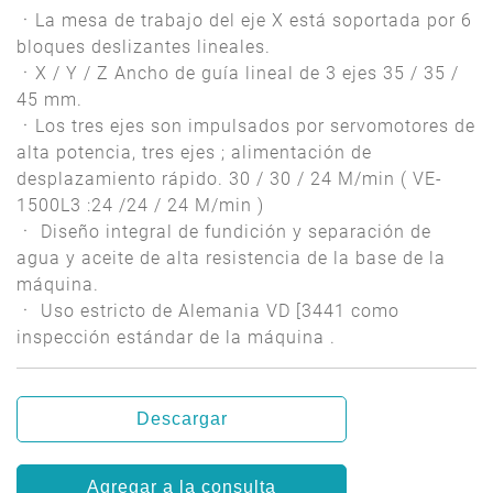
ㆍLa mesa de trabajo del eje X está soportada por 6
bloques deslizantes lineales.
ㆍX / Y / Z Ancho de guía lineal de 3 ejes 35 / 35 /
45 mm.
ㆍLos tres ejes son impulsados por servomotores de
alta potencia, tres ejes ; alimentación de
desplazamiento rápido. 30 / 30 / 24 M/min ( VE-
1500L3 :24 /24 / 24 M/min )
ㆍ Diseño integral de fundición y separación de
agua y aceite de alta resistencia de la base de la
máquina.
ㆍ Uso estricto de Alemania VD [3441 como
inspección estándar de la máquina .
Descargar
Agregar a la consulta