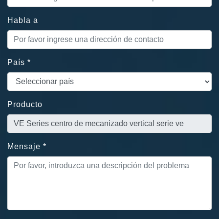
Habla a
País
*
Producto
Mensaje
*