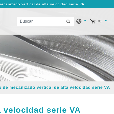
ecanizado vertical de alta velocidad serie VA
(0)
 de mecanizado vertical de alta velocidad serie VA
a velocidad serie VA