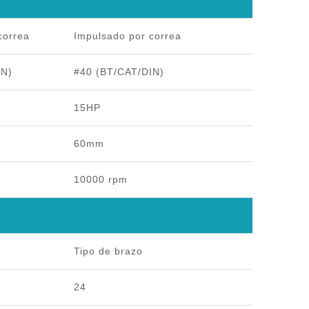
correa
Impulsado por correa
IN)
#40 (BT/CAT/DIN)
15HP
60mm
10000 rpm
Tipo de brazo
24