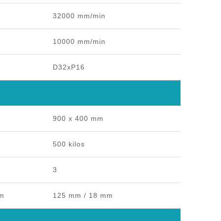
32000 mm/min
10000 mm/min
D32xP16
900 x 400 mm
500 kilos
3
mm
125 mm / 18 mm