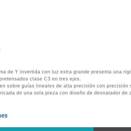
N
a de Y invertida con luz extra grande presenta una rig
pretensados clase C3 en tres ejes.
 sobre guías lineales de alta precisión con precisión 
icada de una sola pieza con diseño de desnatador de a
nes