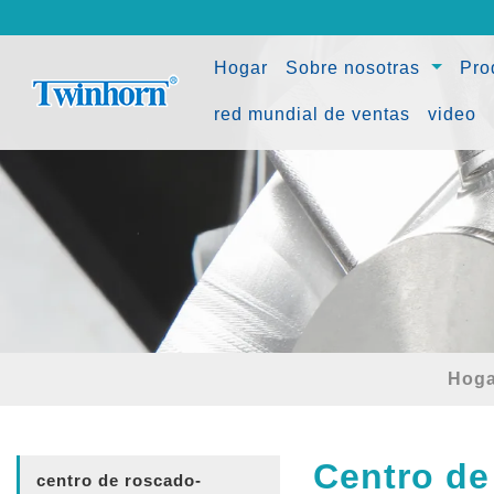
(current)
Hogar
Sobre nosotras
Pro
red mundial de ventas
video
Hoga
Centro de
centro de roscado-