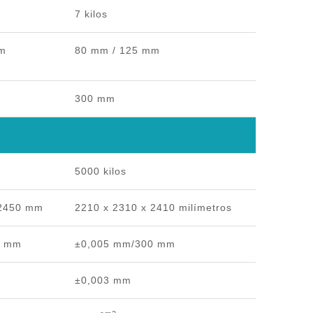
7 kilos
mm
80 mm / 125 mm
300 mm
5000 kilos
 2450 mm
2210 x 2310 x 2410 milímetros
0 mm
±0,005 mm/300 mm
±0,003 mm