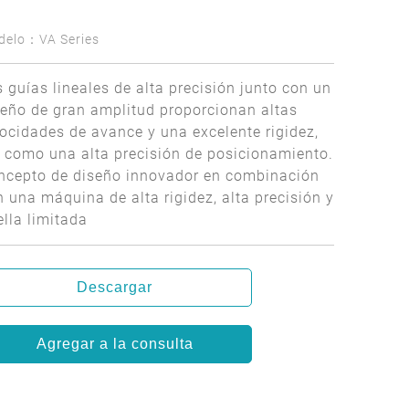
delo：VA Series
 guías lineales de alta precisión junto con un
seño de gran amplitud proporcionan altas
locidades de avance y una excelente rigidez,
í como una alta precisión de posicionamiento.
ncepto de diseño innovador en combinación
 una máquina de alta rigidez, alta precisión y
lla limitada
Descargar
Agregar a la consulta