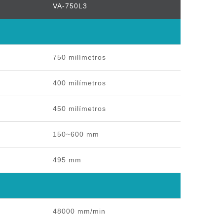
VA-750L3
750 milímetros
400 milímetros
450 milímetros
150~600 mm
495 mm
48000 mm/min