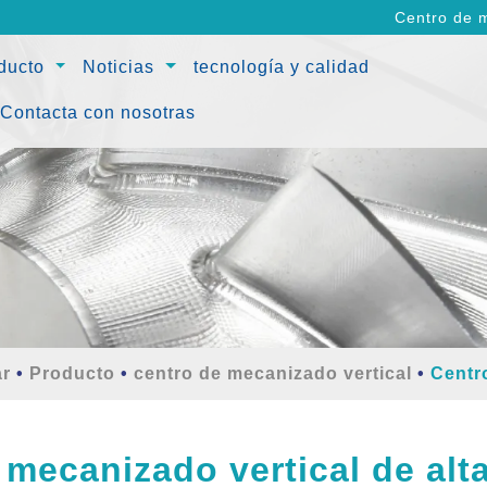
Centro de m
ducto
Noticias
tecnología y calidad
Contacta con nosotras
r
Producto
centro de mecanizado vertical
Centro
 mecanizado vertical de alt