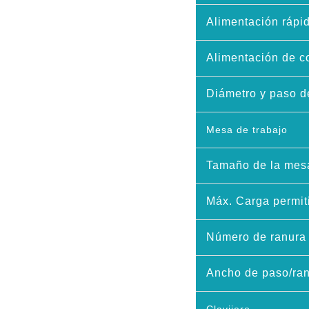
Alimentación rápid
Alimentación de c
Diámetro y paso de
Mesa de trabajo
Tamaño de la mes
Máx. Carga permit
Número de ranura
Ancho de paso/ran