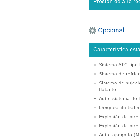
Presión de aire re
Opcional
Característica est
Sistema ATC tipo
Sistema de refrig
Sistema de sujec
flotante
Auto. sistema de 
Lámpara de traba
Explosión de aire 
Explosión de aire
Auto. apagado (M