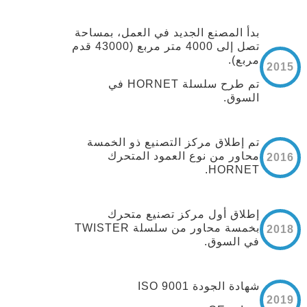
بدأ المصنع الجديد في العمل، بمساحة
تصل إلى 4000 متر مربع (43000 قدم
مربع).
2015
تم طرح سلسلة HORNET في
السوق.
تم إطلاق مركز التصنيع ذو الخمسة
محاور من نوع العمود المتحرك
2016
HORNET.
إطلاق أول مركز تصنيع متحرك
بخمسة محاور من سلسلة TWISTER
2018
في السوق.
شهادة الجودة ISO 9001
2019