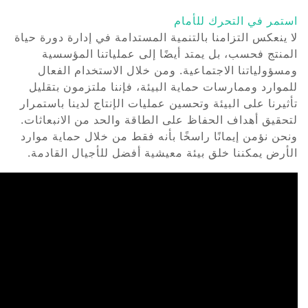
استمر في التحرك للأمام
لا ينعكس التزامنا بالتنمية المستدامة في إدارة دورة حياة
المنتج فحسب، بل يمتد أيضًا إلى عملياتنا المؤسسية
ومسؤولياتنا الاجتماعية. ومن خلال الاستخدام الفعال
للموارد وممارسات حماية البيئة، فإننا ملتزمون بتقليل
تأثيرنا على البيئة وتحسين عمليات الإنتاج لدينا باستمرار
لتحقيق أهداف الحفاظ على الطاقة والحد من الانبعاثات.
ونحن نؤمن إيمانًا راسخًا بأنه فقط من خلال حماية موارد
الأرض يمكننا خلق بيئة معيشية أفضل للأجيال القادمة.