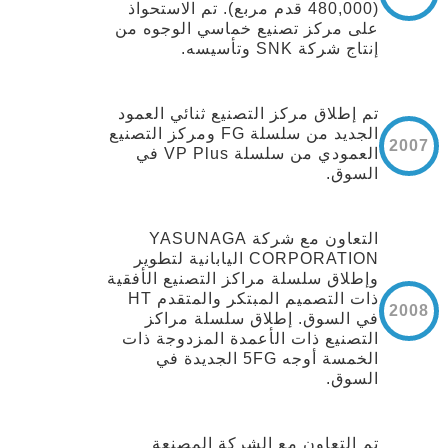
(480,000 قدم مربع). تم الاستحواذ
على مركز تصنيع خماسي الوجوه من
إنتاج شركة SNK وتأسيسه.
تم إطلاق مركز التصنيع ثنائي العمود
الجديد من سلسلة FG ومركز التصنيع
2007
العمودي من سلسلة VP Plus في
السوق.
التعاون مع شركة YASUNAGA
CORPORATION اليابانية لتطوير
وإطلاق سلسلة مراكز التصنيع الأفقية
ذات التصميم المبتكر والمتقدم HT
2008
في السوق. إطلاق سلسلة مراكز
التصنيع ذات الأعمدة المزدوجة ذات
الخمسة أوجه 5FG الجديدة في
السوق.
تم التعاون مع الشركة المصنعة