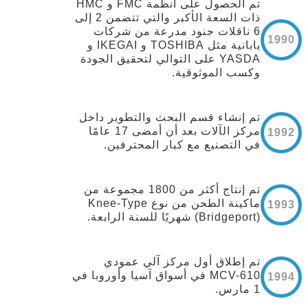
تم الحصول على أنظمة FMC و HMC
ذات السعة الأكبر والتي تتضمن 2 إلى
6 ناقلات جنود مدرعة من شركات
1990
يابانية مثل TOSHIBA و IKEGAI و
YASDA على التوالي لتحقيق الجودة
وكسب الموثوقية.
تم إنشاء قسم البحث والتطوير داخل
مركز الآلات بعد أن أمضى 17 عامًا
1992
في التصنيع مع كبار المحترفين.
تم إنتاج أكثر من 1800 مجموعة من
ماكينة الطحن من نوع Knee-Type
1993
(Bridgeport) شهريًا للسنة الرابعة.
تم إطلاق أول مركز آلي عمودي
MCV-610 في أسواق آسيا وأوروبا في
1994
1 مارس.