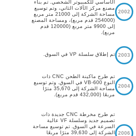
الأساسي للكمبيوتر الشخصي. تم بناء
مصنع مركز الآلات الثاني، وتم توسيع
2002
مساحة الشركة إلى 21000 متر مربع
(254000 قدم مربع)، ومساحة المصنع
إلى 9900 متر مربع (120000 قدم
مربع).
تم إطلاق سلسلة VP في السوق.
2003
تم طرح ماكينة الطحن CNC ذات
النوع VB-600 في السوق. وتم توسيع
2004
مساحة الشركة إلى 35,670 مترًا
مربعًا (432,000 قدم مربع).
تم طرح مخرطة CNC جديدة ذات
تصميم جديد وسلسلة VF عالية
السرعة في السوق. تم توسيع مساحة
الشركة إلى 39,630 مترًا مربعًا
2006