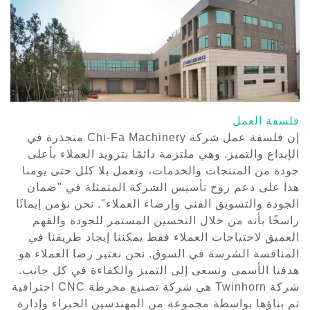
فلسفة العمل
إن فلسفة عمل شركة Chi-Fa Machinery متجذرة في
الإبداع والتميز. وهي ملتزمة دائمًا بتزويد العملاء بأعلى
جودة من المنتجات والخدمات، وتعمل بلا كلل حتى يومنا
هذا على دعم روح تأسيس الشركة المتمثلة في "ضمان
الجودة والتسويق الفني وإرضاء العملاء". نحن نؤمن إيمانًا
راسخًا بأنه من خلال التحسين المستمر للجودة والفهم
العميق لاحتياجات العملاء فقط يمكننا إيجاد طريقنا في
المنافسة الشرسة في السوق. نحن نعتبر رضا العملاء هو
هدفنا الأسمى ونسعى إلى التميز والكفاءة في كل جانب.
شركة Twinhorn هي شركة تصنيع مخرطة CNC احترافية
تم بناؤها بواسطة مجموعة من المهندسين الخبراء وإدارة