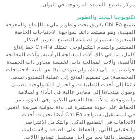
مركز تصنيع الأعمدة المزدوجة في تايوان.
تكنولوجيا البحث والتطوير
تتمتع Chi-Fa بفريق بحث وتطوير مليء بالإبداع والمعرفة
المهنية، وهو مستعد دائمًا لمواجهة الاحتياجات الخاصة
المتغيرة باستمرار لصناعة التصنيع لتعزيز الابتكار
المستمر والتقدم التكنولوجي. تمتلك Chi-Fa خط إنتاج
كامل، بما في ذلك آلات المعالجة الرأسية، وآلات المعالجة
الأفقية، وآلات المعالجة ذات الخمسة محاور ذات الخمسة
جوانب، وما إلى ذلك، ولم تتوقف أبدًا عن تلبية الاحتياجات
المخصصة؛ من تصميم المنتج إلى عملية التصنيع، نسعى
دائمًا إلى أحدث التطبيقات والحلول التكنولوجية لضمان
وصول منتجاتنا إلى معايير عالية في الأداء والسلامة
والموثوقية. يمكّننا هذا السعي التكنولوجي الدؤوب من
الحفاظ على جودة مستقرة في بيئة سوقية سريعة التغير.
في المستقبل، ستواجه Chi-Fa أيضًا تحديات أحدث
الاتجاهات في التصنيع الذكي، والتكامل الافتراضي
والحقيقي الآلي، والحفاظ على الطاقة والاستدامة،
وستعمل دائمًا بجد من أجل مستقبل تصنيع الآلات.