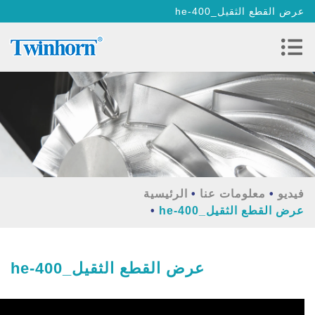
he-400_عرض القطع الثقيل
فيديو
معلومات عنا
الرئيسية
he-400_عرض القطع الثقيل
he-400_عرض القطع الثقيل