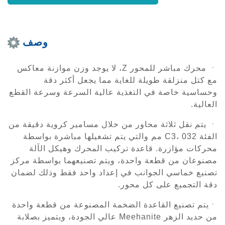
وصف
ㆍ محرك مباشر للمحور Z، لا يوجد وزن موازنة معاكس
مع كتل منزلقة طويلة للغاية مما يجعل أكثر دقة
وحساسية خاصة في التغذية عالية السرعة وسرعة القطع
العالية.
ㆍ يتم نقل ثلاثة محاور من خلال مسامير كروية دقيقة من
الفئة C3، 032 مم والتي يتم تشغيلها مباشرة بواسطة
محركات مؤازرة. قاعدة تركيب المحرك وهيكل الآلة
مصنوعان من قطعة واحدة، ويتم تصنيعهما بواسطة مركز
تصنيع خماسي الجوانب في إعداد واحد فقط وذلك لضمان
دقة التجميع على كل محور.
ㆍيتم تصنيع القاعدة الضخمة المصنوعة من قطعة واحدة
من حديد الزهر Meehanite عالي الجودة، ويتميز بصلابة