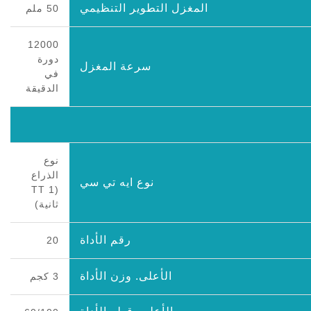
المغزل التطوير التنظيمي
50 ملم
12000
دورة
سرعة المغزل
في
الدقيقة
نوع
الذراع
نوع ايه تي سي
(TT 1
ثانية)
رقم الأداة
20
الأعلى. وزن الأداة
3 كجم