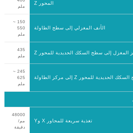
المحور Z
ملم
150 ~
الأنف المغزلي إلى سطح الطاولة
550
ملم
435
 المغزل إلى سطح السكك الحديدية للمحور Z
ملم
245 ~
كك الحديدية للمحور Z إلى مركز الطاولة
625
ملم
48000
تغذية سريعة للمحاور X وY
مم/
دقيقة