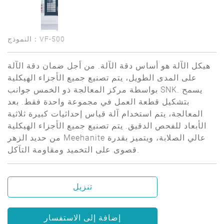
النموذج：VF-500
هيكل الآلة هو أساس دقة الآلة. من أجل ضمان دقة الآلة
على المدى الطويل، يتم تصنيع جميع الأجزاء الهيكلية
بواسطة مركز المعالجة ذو الخمس جوانب SNK. يسمح
بتشكيل قطعة العمل في مجموعة واحدة فقط. بعد
المعالجة، يتم استخدام آلة قياس إحداثيات كبيرة ثلاثية
الأبعاد للفحص الدقيق. يتم تصنيع جميع الأجزاء الهيكلية
من حديد الزهر Meehanite عالي الصلابة، ويتميز بقدرة
قصوى على التخميد ومقاومة التآكل.
تنزيل
إضافة إلى الاستفسار