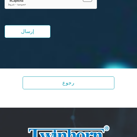
إرسال
رجوع