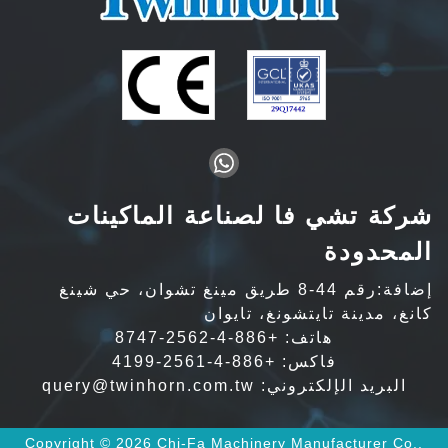
شركة تشي فا لصناعة الماكينات
المحدودة
إضافة:رقم 44-8 طريق مينغ تشوان، حي شينغ
كانغ، مدينة تايتشونغ، تايوان
هاتف:
+886-4-2562-8747
فاكس: +886-4-2561-4199
البريد الإلكتروني:
query@twinhorn.com.tw
Copyright © 2026 Chi-Fa Machinery Manufacturer Co.,