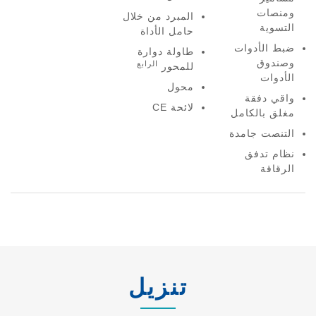
ومنصات
المبرد من خلال
التسوية
حامل الأداة
ضبط الأدوات
طاولة دوارة
وصندوق
الرابع
للمحور
الأدوات
محول
واقي دفقة
لائحة CE
مغلق بالكامل
التنصت جامدة
نظام تدفق
الرقاقة
تنزيل