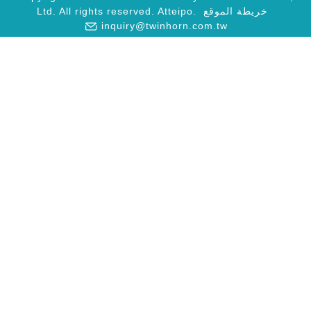
خريطة الموقع
Atteipo.
Ltd. All rights reserved.
inquiry@twinhorn.com.tw