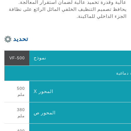
عالية وقدرة تخميد عالية لضمان استقرار المعالجة.
يحافظ تصميم التنظيف الخلفي المائل الرائع على نظافة
الجزء الداخلي للماكينة.
تحديد
نموذج
VF-500
دماغية
500
المحور X
ملم
380
المحور ص
ملم
400